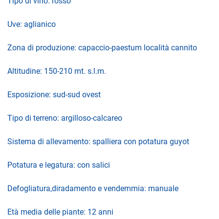
Tipo di vino: rosso
Uve: aglianico
Zona di produzione: capaccio-paestum località cannito
Altitudine: 150-210 mt. s.l.m.
Esposizione: sud-sud ovest
Tipo di terreno: argilloso-calcareo
Sistema di allevamento: spalliera con potatura guyot
Potatura e legatura: con salici
Defogliatura,diradamento e vendemmia: manuale
Età media delle piante: 12 anni