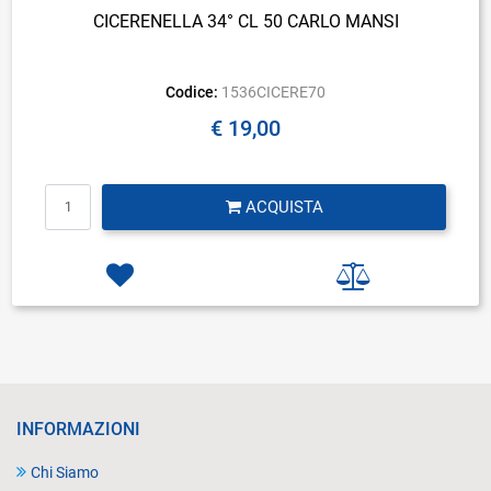
CICERENELLA 34° CL 50 CARLO MANSI
Codice:
1536CICERE70
€ 19,00
Quantità
ACQUISTA
INFORMAZIONI
Chi Siamo