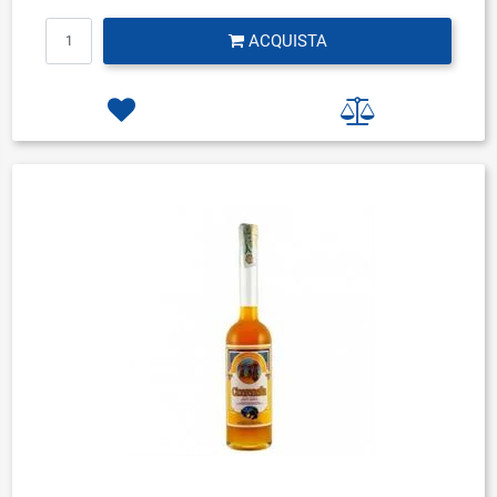
Quantità
ACQUISTA