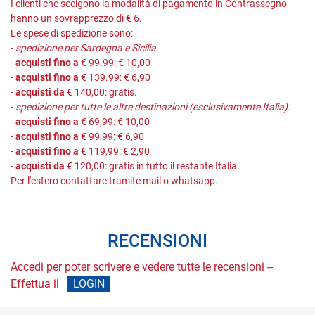
I clienti che scelgono la modalità di pagamento in Contrassegno
hanno un sovrapprezzo di € 6.
Le spese di spedizione sono:
-
spedizione per Sardegna e Sicilia
-
acquisti fino a
€ 99.99: € 10,00
-
acquisti fino a
€ 139.99: € 6,90
-
acquisti da
€ 140,00: gratis.
-
spedizione per tutte le altre destinazioni (esclusivamente Italia):
-
acquisti fino a
€ 69,99: € 10,00
-
acquisti fino a
€ 99,99: € 6,90
-
acquisti fino a
€ 119,99: € 2,90
-
acquisti da
€ 120,00: gratis in tutto il restante Italia.
Per l'estero contattare tramite mail o whatsapp.
RECENSIONI
Accedi per poter scrivere e vedere tutte le recensioni --
Effettua il
LOGIN