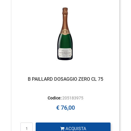
B PAILLARD DOSAGGIO ZERO CL 75
Codice:
205183975
€ 76,00
Quantità
ACQUISTA