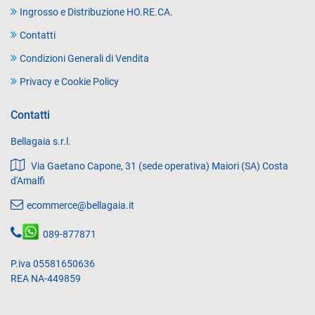
Ingrosso e Distribuzione HO.RE.CA.
Contatti
Condizioni Generali di Vendita
Privacy e Cookie Policy
Contatti
Bellagaia s.r.l.
Via Gaetano Capone, 31 (sede operativa) Maiori (SA) Costa
d'Amalfi
ecommerce@bellagaia.it
089-877871
P.iva 05581650636
REA NA-449859