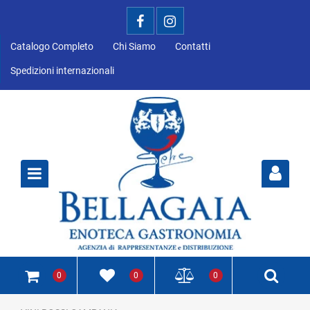
Catalogo Completo
Chi Siamo
Contatti
Spedizioni internazionali
Open
0
0
0