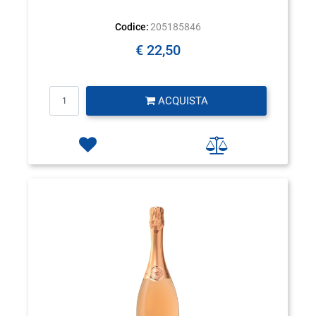
Codice:
205185846
€ 22,50
Quantità
ACQUISTA