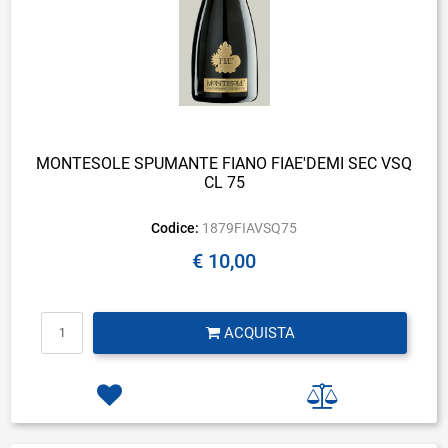
MONTESOLE SPUMANTE FIANO FIAE'DEMI SEC VSQ
CL 75
Codice:
1879FIAVSQ75
€ 10,00
Quantità
ACQUISTA