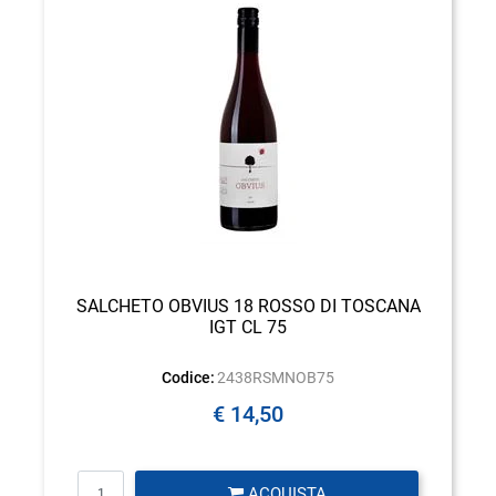
SALCHETO OBVIUS 18 ROSSO DI TOSCANA
IGT CL 75
Codice:
2438RSMNOB75
€ 14,50
Quantità
ACQUISTA