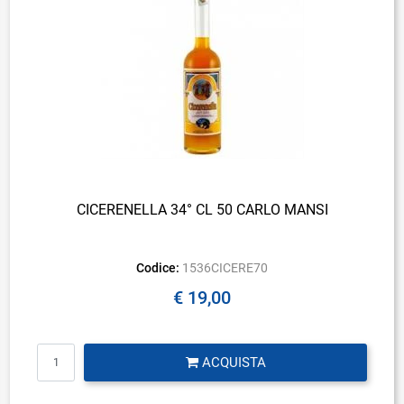
CICERENELLA 34° CL 50 CARLO MANSI
Codice:
1536CICERE70
€ 19,00
Quantità
ACQUISTA