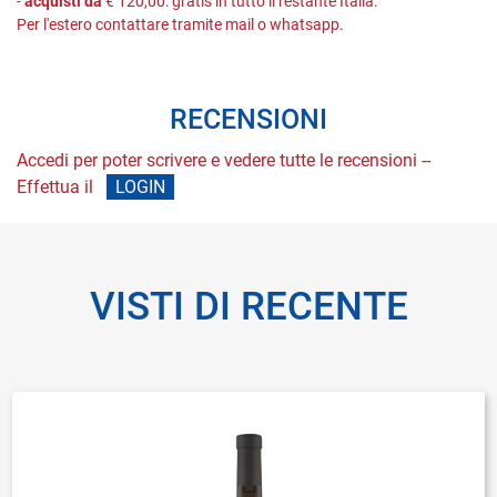
-
acquisti da
€ 120,00: gratis in tutto il restante Italia.
Per l'estero contattare tramite mail o whatsapp.
RECENSIONI
Accedi per poter scrivere e vedere tutte le recensioni --
Effettua il
LOGIN
VISTI DI RECENTE