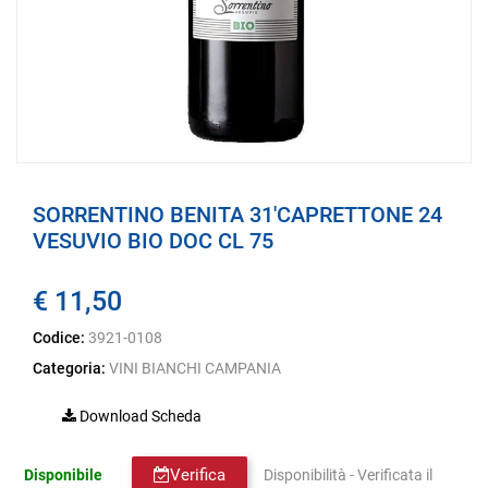
SORRENTINO BENITA 31'CAPRETTONE 24
VESUVIO BIO DOC CL 75
€ 11,50
Codice:
3921-0108
Categoria:
VINI BIANCHI CAMPANIA
Download Scheda
Verifica
Disponibile
Disponibilità - Verificata il