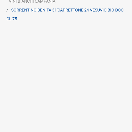
VINI BIANCHI CAMPANIA
SORRENTINO BENITA 31'CAPRETTONE 24 VESUVIO BIO DOC
CL 75