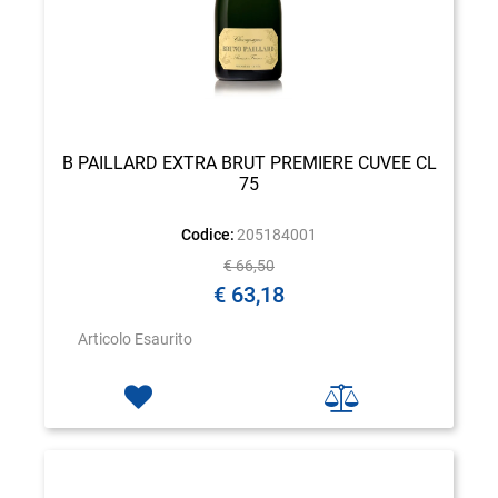
B PAILLARD EXTRA BRUT PREMIERE CUVEE CL
75
Codice:
205184001
€ 66,50
€ 63,18
Articolo Esaurito