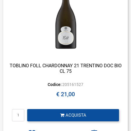
TOBLINO FOLL CHARDONNAY 21 TRENTINO DOC BIO
CL 75
Codice:
205161527
€ 21,00
Quantità
ACQUISTA