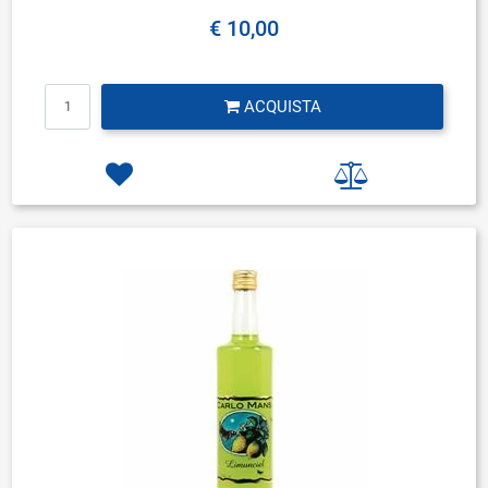
€ 10,00
Quantità
ACQUISTA