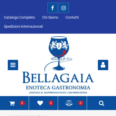
Catalogo Completo
Chi Siamo
Contatti
Spedizioni internazionali
Open
0
0
0