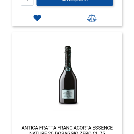
ANTICA FRATTA FRANCIACORTA ESSENCE
NATURE 20 DOSAGGIO ZERO CL 75