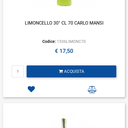
LIMONCELLO 30° CL 70 CARLO MANSI
Codice:
1536LIMONC70
€ 17,50
Quantità
ACQUISTA