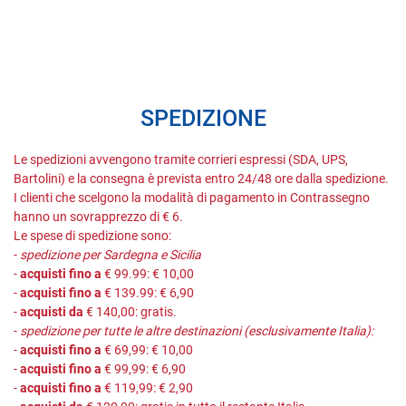
SPEDIZIONE
Le spedizioni avvengono tramite corrieri espressi (SDA, UPS,
Bartolini) e la consegna è prevista entro 24/48 ore dalla spedizione.
I clienti che scelgono la modalità di pagamento in Contrassegno
hanno un sovrapprezzo di € 6.
Le spese di spedizione sono:
-
spedizione per Sardegna e Sicilia
-
acquisti fino a
€ 99.99: € 10,00
-
acquisti fino a
€ 139.99: € 6,90
-
acquisti da
€ 140,00: gratis.
-
spedizione per tutte le altre destinazioni (esclusivamente Italia):
-
acquisti fino a
€ 69,99: € 10,00
-
acquisti fino a
€ 99,99: € 6,90
-
acquisti fino a
€ 119,99: € 2,90