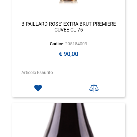
B PAILLARD ROSE' EXTRA BRUT PREMIERE
CUVEE CL 75
Codice:
205184003
€ 90,00
Articolo Esaurito