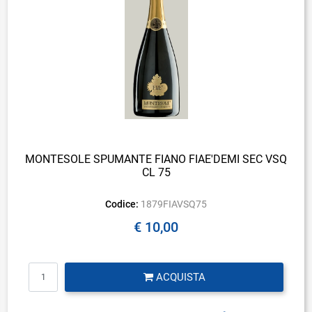
MONTESOLE SPUMANTE FIANO FIAE'DEMI SEC VSQ
CL 75
Codice:
1879FIAVSQ75
€ 10,00
Quantità
ACQUISTA