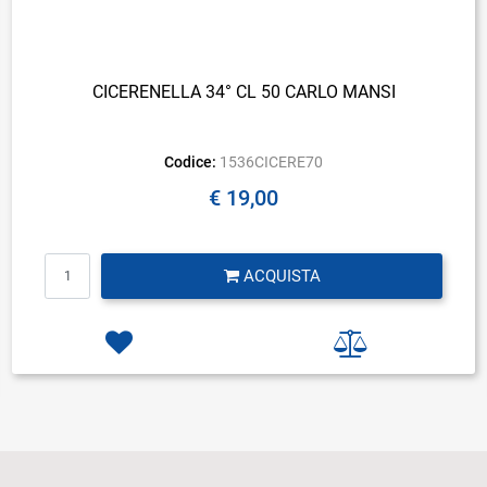
CICERENELLA 34° CL 50 CARLO MANSI
Codice:
1536CICERE70
€ 19,00
Quantità
ACQUISTA