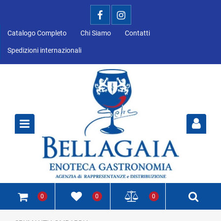
Catalogo Completo
Chi Siamo
Contatti
Spedizioni internazionali
Open
0
0
0