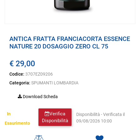
ANTICA FRATTA FRANCIACORTA ESSENCE
NATURE 20 DOSAGGIO ZERO CL 75
€ 29,00
Codice:
3707EZ09206
Categoria:
SPUMANTI LOMBARDIA
Download Scheda
Verifica
In
Disponibilità - Verificata il
Disponibilità
09/08/2026 10:00
Esaurimento