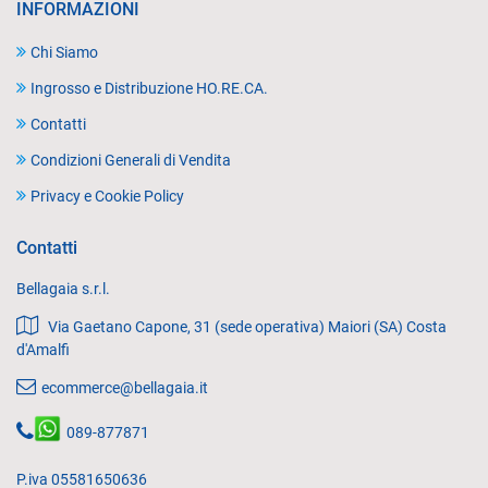
INFORMAZIONI
Chi Siamo
Ingrosso e Distribuzione HO.RE.CA.
Contatti
Condizioni Generali di Vendita
Privacy e Cookie Policy
Contatti
Bellagaia s.r.l.
Via Gaetano Capone, 31 (sede operativa) Maiori (SA) Costa
d'Amalfi
ecommerce@bellagaia.it
089-877871
P.iva 05581650636