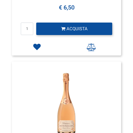
€ 6,50
Quantità
ACQUISTA