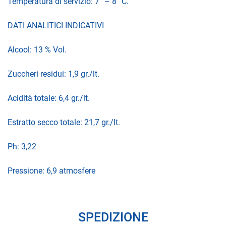
Temperatura di servizio: 7° – 8° C.
DATI ANALITICI INDICATIVI
Alcool: 13 % Vol.
Zuccheri residui: 1,9 gr./lt.
Acidità totale: 6,4 gr./lt.
Estratto secco totale: 21,7 gr./lt.
Ph: 3,22
Pressione: 6,9 atmosfere
SPEDIZIONE