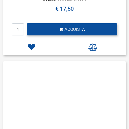
€ 17,50
Quantità
ACQUISTA