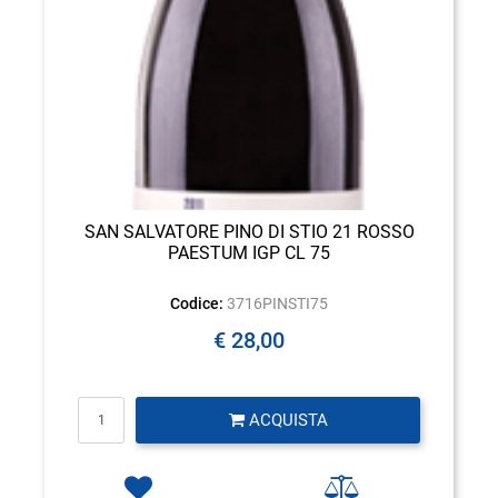
SAN SALVATORE PINO DI STIO 21 ROSSO
PAESTUM IGP CL 75
Codice:
3716PINSTI75
€ 28,00
Quantità
ACQUISTA