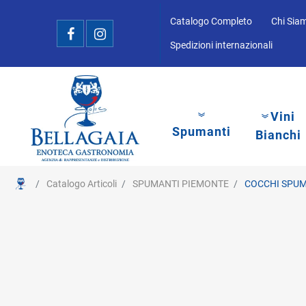
Catalogo Completo
Chi Sia
Spedizioni internazionali
Vini
Spumanti
Bianchi
Catalogo Articoli
SPUMANTI PIEMONTE
COCCHI SPUMA