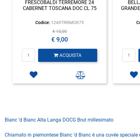
FRESCOBALDI TERREMORE 24
BELL
CABERNET TOSCANA DOC CL 75
GRANDE
Codice:
1249TRRMOR75
C
€ 10,00
€ 9,00
Quantità
ACQUISTA
Bianc ‘d Bianc Alta Langa DOCG Brut millesimato
Chiamato in piemontese Bianc ‘d Bianc è una cuvée speciale ch