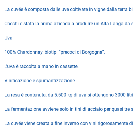
La cuvée è composta dalle uve coltivate in vigne dalla terra b
Cocchi è stata la prima azienda a produrre un Alta Langa da
Uva
100% Chardonnay, biotipi “precoci di Borgogna”.
L’uva è raccolta a mano in cassette.
Vinificazione e spumantizzazione
La resa è contenuta, da 5.500 kg di uva si ottengono 3000 litr
La fermentazione avviene solo in tini di acciaio per quasi tre set
La cuvée viene creata a fine inverno con vini rigorosamente 