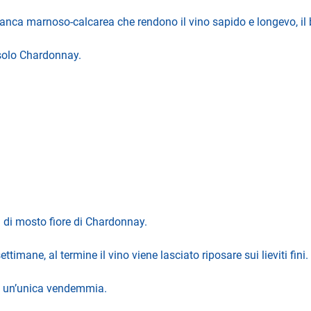
ianca marnoso-calcarea che rendono il vino sapido e longevo, il 
 solo Chardonnay.
i di mosto fiore di Chardonnay.
timane, al termine il vino viene lasciato riposare sui lieviti fini.
di un’unica vendemmia.