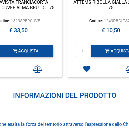
AVISTA FRANCIACORTA
ATTEMS RIBOLLA GIALLA 2
 CUVEE ALMA BRUT CL 75
75
odice:
1819SPFRCUVE
Codice:
1249RBGLTS
€ 33,50
€ 10,50
Quantità
Quantità
ACQUISTA
ACQUIST
INFORMAZIONI DEL PRODOTTO
e esalta la forza del territorio attraverso l’espressione dello C