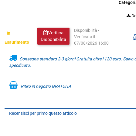
Categori
Do
Disponibilità -
Verifica
In
Verificata il
Disponibilità
Esaurimento
07/08/2026 16:00
Consegna standard 2-3 giorni Gratuita oltre i 120 euro. Salvo
specificato.
Ritiro in negozio GRATUITA
Recensisci per primo questo articolo