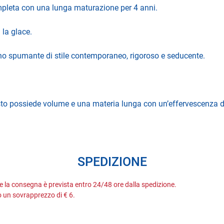
ompleta con una lunga maturazione per 4 anni.
la glace.
uno spumante di stile contemporaneo, rigoroso e seducente.
usto possiede volume e una materia lunga con un’effervescenza de
SPEDIZIONE
 e la consegna è prevista entro 24/48 ore dalla spedizione.
 un sovrapprezzo di € 6.