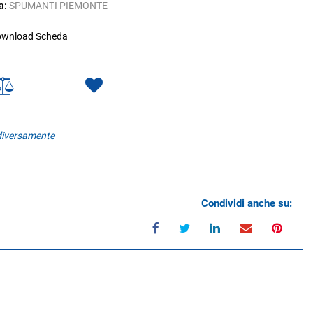
a:
SPUMANTI PIEMONTE
wnload Scheda
 diversamente
Condividi anche su: