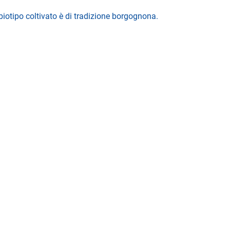
biotipo coltivato è di tradizione borgognona.