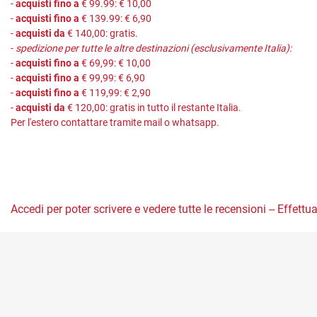
-
acquisti fino a
€ 99.99: € 10,00
-
acquisti fino a
€ 139.99: € 6,90
-
acquisti da
€ 140,00: gratis.
-
spedizione per tutte le altre destinazioni (esclusivamente Italia):
-
acquisti fino a
€ 69,99: € 10,00
-
acquisti fino a
€ 99,99: € 6,90
-
acquisti fino a
€ 119,99: € 2,90
-
acquisti da
€ 120,00: gratis in tutto il restante Italia.
Per l'estero contattare tramite mail o whatsapp.
Accedi per poter scrivere e vedere tutte le recensioni -- Effettua