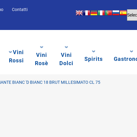
mo
Contatti
Vini
Vini
Vini
Spirits
Gastron
Rossi
Rosè
Dolci
NTE BIANC 'D BIANC 18 BRUT MILLESIMATO CL 75