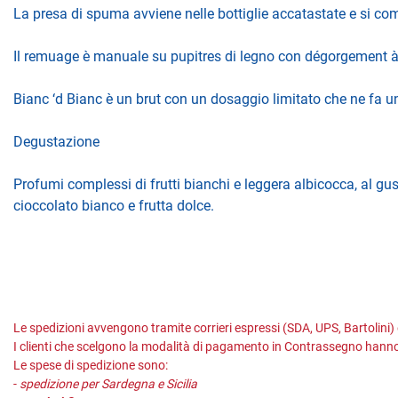
La presa di spuma avviene nelle bottiglie accatastate e si c
Il remuage è manuale su pupitres di legno con dégorgement à 
Bianc ‘d Bianc è un brut con un dosaggio limitato che ne fa 
Degustazione
Profumi complessi di frutti bianchi e leggera albicocca, al g
cioccolato bianco e frutta dolce.
Le spedizioni avvengono tramite corrieri espressi (SDA, UPS, Bartolini)
I clienti che scelgono la modalità di pagamento in Contrassegno hanno
Le spese di spedizione sono:
-
spedizione per Sardegna e Sicilia