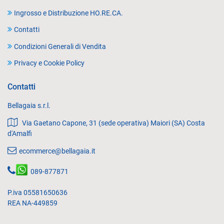
Ingrosso e Distribuzione HO.RE.CA.
Contatti
Condizioni Generali di Vendita
Privacy e Cookie Policy
Contatti
Bellagaia s.r.l.
Via Gaetano Capone, 31 (sede operativa) Maiori (SA) Costa
d'Amalfi
ecommerce@bellagaia.it
089-877871
P.iva 05581650636
REA NA-449859