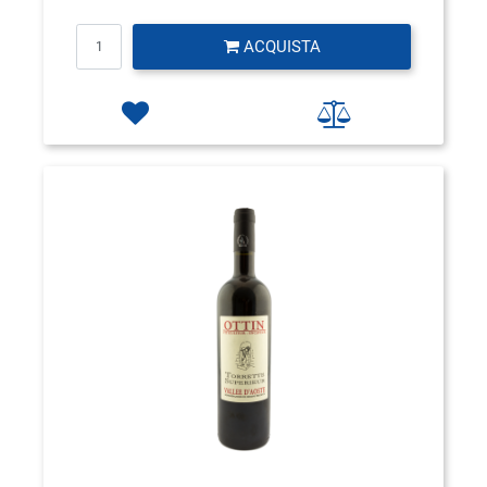
Quantità
ACQUISTA