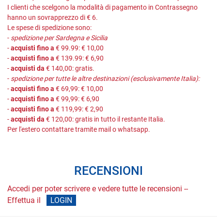
I clienti che scelgono la modalità di pagamento in Contrassegno
hanno un sovrapprezzo di € 6.
Le spese di spedizione sono:
-
spedizione per Sardegna e Sicilia
-
acquisti fino a
€ 99.99: € 10,00
-
acquisti fino a
€ 139.99: € 6,90
-
acquisti da
€ 140,00: gratis.
-
spedizione per tutte le altre destinazioni (esclusivamente Italia):
-
acquisti fino a
€ 69,99: € 10,00
-
acquisti fino a
€ 99,99: € 6,90
-
acquisti fino a
€ 119,99: € 2,90
-
acquisti da
€ 120,00: gratis in tutto il restante Italia.
Per l'estero contattare tramite mail o whatsapp.
RECENSIONI
Accedi per poter scrivere e vedere tutte le recensioni --
Effettua il
LOGIN