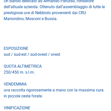
Un Barolo dedicato ad Armando Parusso, fondatore
dell’attuale azienda. Ottenuto dall’assemblaggio di tutte le
prestigiose uve di Nebbiolo provenienti dai CRU
Mariondino, Mosconi e Bussia.
ESPOSIZIONE
sud / sud-est / sud-ovest / ovest
QUOTA ALTIMETRICA
250/450 m. s.l.m.
VENDEMMIA
uva raccolta rigorosamente a mano con la massima cura
in piccole ceste forate.
VINIFICAZIONE