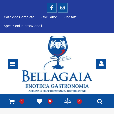
Catalogo Completo
Chi Siamo
Contatti
Spedizioni internazionali
Open
0
0
0