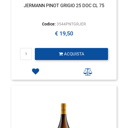
JERMANN PINOT GRIGIO 25 DOC CL 75
Codice:
3544PNTGRJER
€ 19,50
Quantità
ACQUISTA