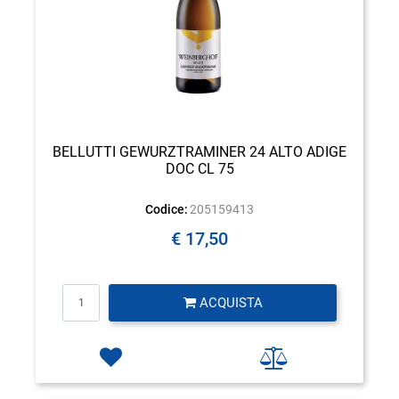
BELLUTTI GEWURZTRAMINER 24 ALTO ADIGE
DOC CL 75
Codice:
205159413
€ 17,50
Quantità
ACQUISTA