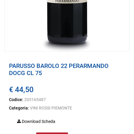
PARUSSO BAROLO 22 PERARMANDO
DOCG CL 75
€ 44,50
Codice:
205165487
Categoria:
VINI ROSSI PIEMONTE
Download Scheda