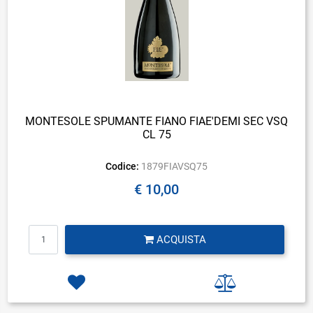
MONTESOLE SPUMANTE FIANO FIAE'DEMI SEC VSQ
CL 75
Codice:
1879FIAVSQ75
€ 10,00
Quantità
ACQUISTA