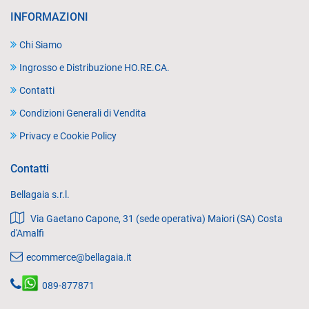
INFORMAZIONI
Chi Siamo
Ingrosso e Distribuzione HO.RE.CA.
Contatti
Condizioni Generali di Vendita
Privacy e Cookie Policy
Contatti
Bellagaia s.r.l.
Via Gaetano Capone, 31 (sede operativa) Maiori (SA) Costa
d'Amalfi
ecommerce@bellagaia.it
089-877871