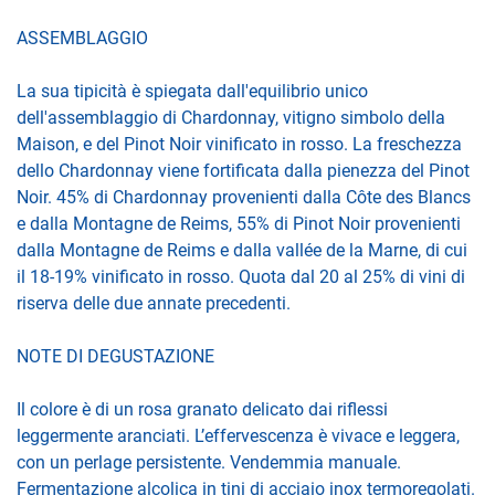
ASSEMBLAGGIO
La sua tipicità è spiegata dall'equilibrio unico
dell'assemblaggio di Chardonnay, vitigno simbolo della
Maison, e del Pinot Noir vinificato in rosso. La freschezza
dello Chardonnay viene fortificata dalla pienezza del Pinot
Noir. 45% di Chardonnay provenienti dalla Côte des Blancs
e dalla Montagne de Reims, 55% di Pinot Noir provenienti
dalla Montagne de Reims e dalla vallée de la Marne, di cui
il 18-19% vinificato in rosso. Quota dal 20 al 25% di vini di
riserva delle due annate precedenti.
NOTE DI DEGUSTAZIONE
Il colore è di un rosa granato delicato dai riflessi
leggermente aranciati. L’effervescenza è vivace e leggera,
con un perlage persistente. Vendemmia manuale.
Fermentazione alcolica in tini di acciaio inox termoregolati.