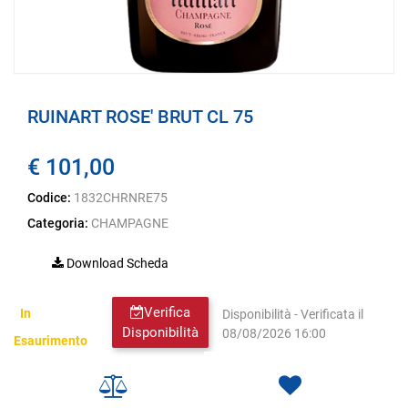
RUINART ROSE' BRUT CL 75
€ 101,00
Codice:
1832CHRNRE75
Categoria:
CHAMPAGNE
Download Scheda
Verifica
In
Disponibilità - Verificata il
Disponibilità
08/08/2026 16:00
Esaurimento