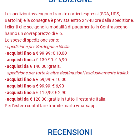
Le spedizioni avvengono tramite corrieri espressi (SDA, UPS,
Bartolini) e la consegna è prevista entro 24/48 ore dalla spedizione.
I clienti che scelgono la modalità di pagamento in Contrassegno
hanno un sovrapprezzo di € 6.
Le spese di spedizione sono:
-
spedizione per Sardegna e Sicilia
-
acquisti fino a
€ 99.99: € 10,00
-
acquisti fino a
€ 139.99: € 6,90
-
acquisti da
€ 140,00: gratis.
-
spedizione per tutte le altre destinazioni (esclusivamente Italia):
-
acquisti fino a
€ 69,99: € 10,00
-
acquisti fino a
€ 99,99: € 6,90
-
acquisti fino a
€ 119,99: € 2,90
-
acquisti da
€ 120,00: gratis in tutto il restante Italia.
Per l'estero contattare tramite mail o whatsapp.
RECENSIONI