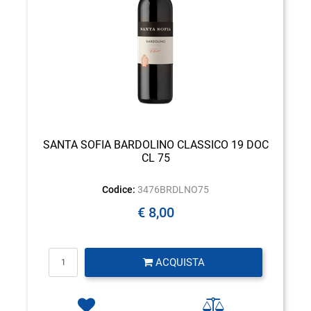
SANTA SOFIA BARDOLINO CLASSICO 19 DOC
CL 75
Codice:
3476BRDLNO75
€ 8,00
Quantità
ACQUISTA