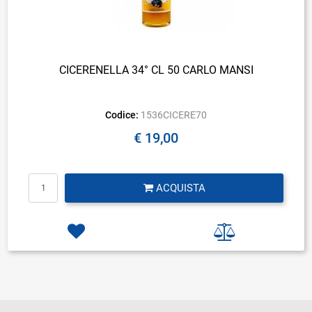
CICERENELLA 34° CL 50 CARLO MANSI
Codice:
1536CICERE70
€ 19,00
Quantità
ACQUISTA