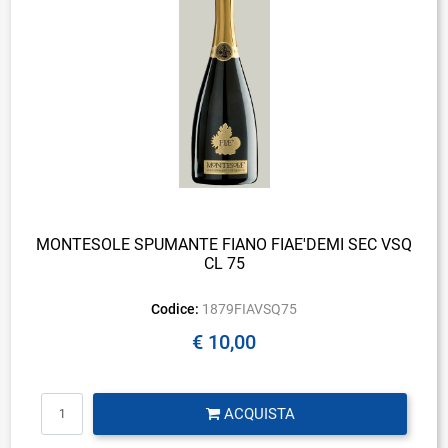
MONTESOLE SPUMANTE FIANO FIAE'DEMI SEC VSQ
CL 75
Codice:
1879FIAVSQ75
€ 10,00
Quantità
ACQUISTA