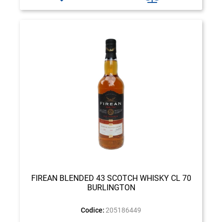
FIREAN BLENDED 43 SCOTCH WHISKY CL 70
BURLINGTON
Codice:
205186449