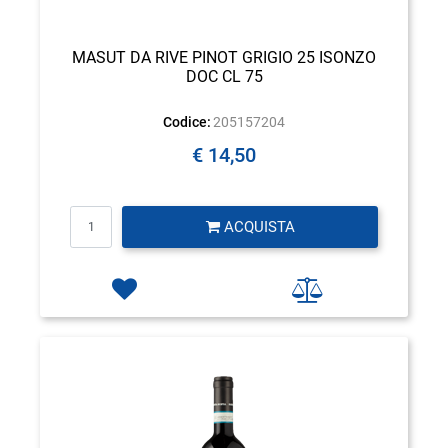
MASUT DA RIVE PINOT GRIGIO 25 ISONZO
DOC CL 75
Codice:
205157204
€ 14,50
Quantità
ACQUISTA