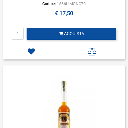
Codice:
1536LIMONC70
€ 17,50
Quantità
ACQUISTA