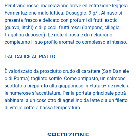
Per il vino rosso, macerazione breve ed estrazione leggera.
Fermentazione malo lattica. Dosaggio: 9 g/l. Al naso si
presenta fresco e delicato con profumi di frutti esotici
(guava, litchi) e di piccoli frutti rossi (lampone, ciliegia,
fragolina di bosco). Le note di rosa e di melagrano
completano il suo profilo aromatico complesso e intenso.
DAL CALICE AL PIATTO
È valorizzato da prosciutto crudo di carattere (San Daniele
o di Parma) tagliato sottile. Come antipasto, un salmone
scottato o preparato alla giapponese in «tataki» ne rivelerà
le numerose sfaccettature. Per la portata principale potrà
abbinarsi a un cosciotto di agnellino da latte o a un filetto
di vitello cotto a bassa temperatura.
SPEDIZIONE