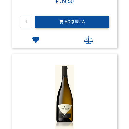
€ 39,50
Quantità
ACQUISTA