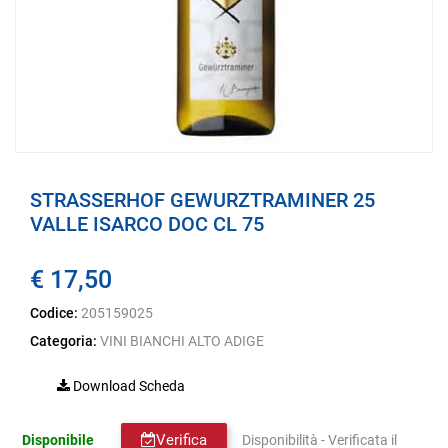
STRASSERHOF GEWURZTRAMINER 25
VALLE ISARCO DOC CL 75
€ 17,50
Codice:
205159025
Categoria:
VINI BIANCHI ALTO ADIGE
Download Scheda
Verifica
Disponibile
Disponibilità - Verificata il