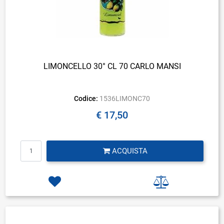
LIMONCELLO 30° CL 70 CARLO MANSI
Codice:
1536LIMONC70
€ 17,50
Quantità
ACQUISTA