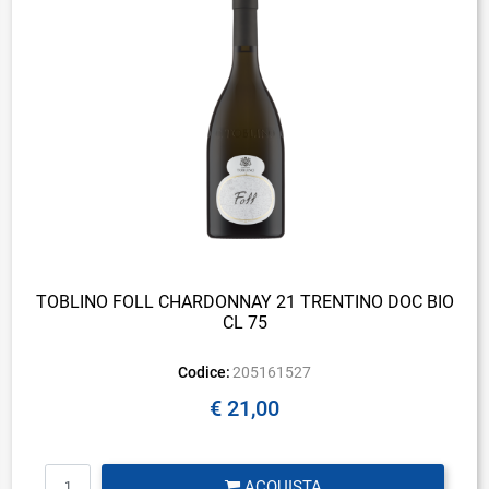
TOBLINO FOLL CHARDONNAY 21 TRENTINO DOC BIO
CL 75
Codice:
205161527
€ 21,00
Quantità
ACQUISTA