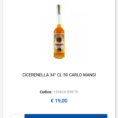
CICERENELLA 34° CL 50 CARLO MANSI
Codice:
1536CICERE70
€ 19,00
Quantità