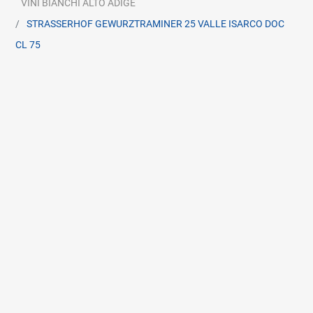
VINI BIANCHI ALTO ADIGE
STRASSERHOF GEWURZTRAMINER 25 VALLE ISARCO DOC
CL 75