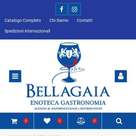
Catalogo Completo
Chi Siamo
Contatti
Spedizioni internazionali
Open
0
0
0