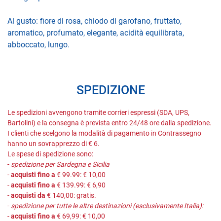
Al gusto: fiore di rosa, chiodo di garofano, fruttato,
aromatico, profumato, elegante, acidità equilibrata,
abboccato, lungo.
SPEDIZIONE
Le spedizioni avvengono tramite corrieri espressi (SDA, UPS,
Bartolini) e la consegna è prevista entro 24/48 ore dalla spedizione.
I clienti che scelgono la modalità di pagamento in Contrassegno
hanno un sovrapprezzo di € 6.
Le spese di spedizione sono:
-
spedizione per Sardegna e Sicilia
-
acquisti fino a
€ 99.99: € 10,00
-
acquisti fino a
€ 139.99: € 6,90
-
acquisti da
€ 140,00: gratis.
-
spedizione per tutte le altre destinazioni (esclusivamente Italia):
-
acquisti fino a
€ 69,99: € 10,00