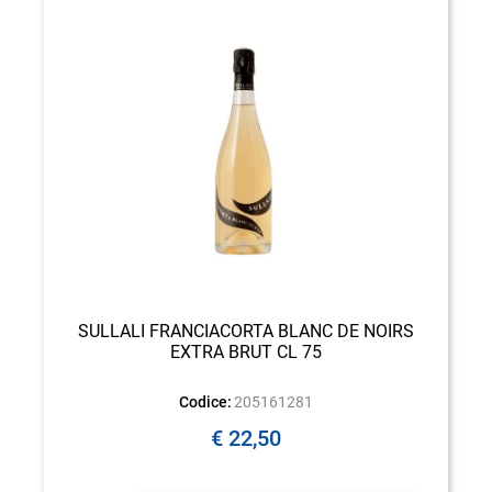
SULLALI FRANCIACORTA BLANC DE NOIRS
EXTRA BRUT CL 75
Codice:
205161281
€ 22,50