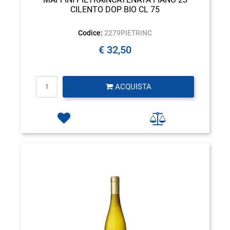
CILENTO DOP BIO CL 75
Codice:
2279PIETRINC
€ 32,50
Quantità
ACQUISTA