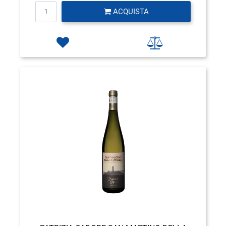
Quantità
ACQUISTA