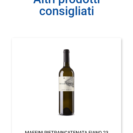
consigliati
MAFFINI PIETRAINCATENATA FIANO 23