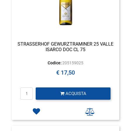
STRASSERHOF GEWURZTRAMINER 25 VALLE
ISARCO DOC CL 75
Codice:
205159025
€ 17,50
Quantità
ACQUISTA