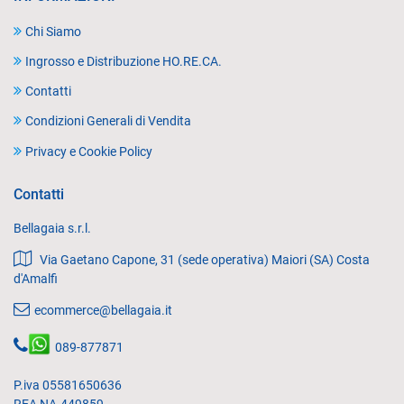
Chi Siamo
Ingrosso e Distribuzione HO.RE.CA.
Contatti
Condizioni Generali di Vendita
Privacy e Cookie Policy
Contatti
Bellagaia s.r.l.
Via Gaetano Capone, 31 (sede operativa) Maiori (SA) Costa
d'Amalfi
ecommerce@bellagaia.it
089-877871
P.iva 05581650636
REA NA-449859