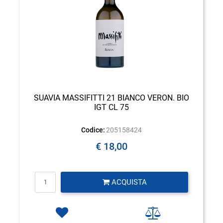
SUAVIA MASSIFITTI 21 BIANCO VERON. BIO
IGT CL 75
Codice:
205158424
€ 18,00
Quantità
ACQUISTA