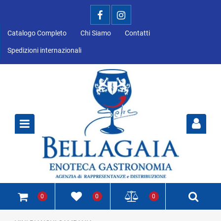
Catalogo Completo
Chi Siamo
Contatti
Spedizioni internazionali
Open
0
0
0