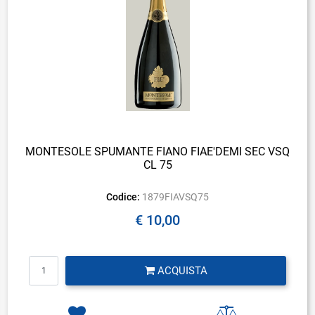
MONTESOLE SPUMANTE FIANO FIAE'DEMI SEC VSQ
CL 75
Codice:
1879FIAVSQ75
€ 10,00
Quantità
ACQUISTA