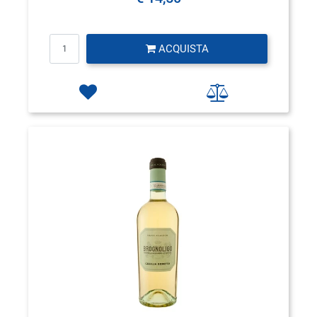
Quantità
ACQUISTA