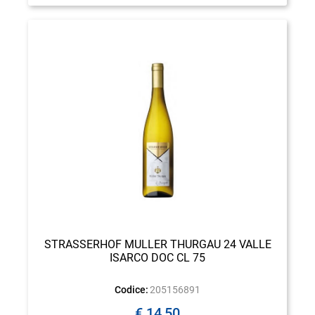
STRASSERHOF MULLER THURGAU 24 VALLE
ISARCO DOC CL 75
Codice:
205156891
€ 14,50