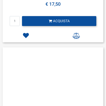
€ 17,50
Quantità
ACQUISTA