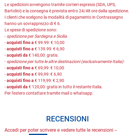
Le spedizioni avvengono tramite corrieri espressi (SDA, UPS,
Bartolini) e la consegna è prevista entro 24/48 ore dalla spedizione.
I clienti che scelgono la modalità di pagamento in Contrassegno
hanno un sovrapprezzo di € 6.
Le spese di spedizione sono:
-
spedizione per Sardegna e Sicilia
-
acquisti fino a
€ 99.99: € 10,00
-
acquisti fino a
€ 139.99: € 6,90
-
acquisti da
€ 140,00: gratis.
-
spedizione per tutte le altre destinazioni (esclusivamente Italia):
-
acquisti fino a
€ 69,99: € 10,00
-
acquisti fino a
€ 99,99: € 6,90
-
acquisti fino a
€ 119,99: € 2,90
-
acquisti da
€ 120,00: gratis in tutto il restante Italia.
Per l'estero contattare tramite mail o whatsapp.
RECENSIONI
Accedi per poter scrivere e vedere tutte le recensioni --