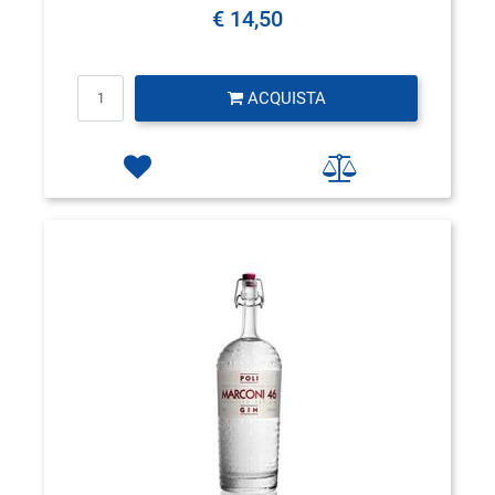
€ 14,50
Quantità
ACQUISTA