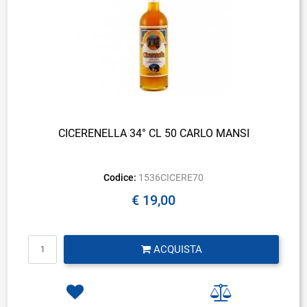
CICERENELLA 34° CL 50 CARLO MANSI
Codice:
1536CICERE70
€ 19,00
Quantità
ACQUISTA