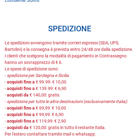
Contiente Solfiti
SPEDIZIONE
Le spedizioni avvengono tramite corrieri espressi (SDA, UPS,
Bartolini) e la consegna è prevista entro 24/48 ore dalla spedizione.
I clienti che scelgono la modalità di pagamento in Contrassegno
hanno un sovrapprezzo di € 6.
Le spese di spedizione sono:
-
spedizione per Sardegna e Sicilia
-
acquisti fino a
€ 99.99: € 10,00
-
acquisti fino a
€ 139.99: € 6,90
-
acquisti da
€ 140,00: gratis.
-
spedizione per tutte le altre destinazioni (esclusivamente Italia):
-
acquisti fino a
€ 69,99: € 10,00
-
acquisti fino a
€ 99,99: € 6,90
-
acquisti fino a
€ 119,99: € 2,90
-
acquisti da
€ 120,00: gratis in tutto il restante Italia.
Per l'estero contattare tramite mail o whatsapp.