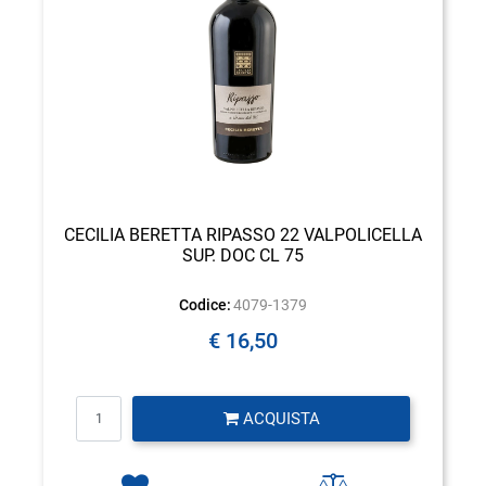
CECILIA BERETTA RIPASSO 22 VALPOLICELLA
SUP. DOC CL 75
Codice:
4079-1379
€ 16,50
Quantità
ACQUISTA