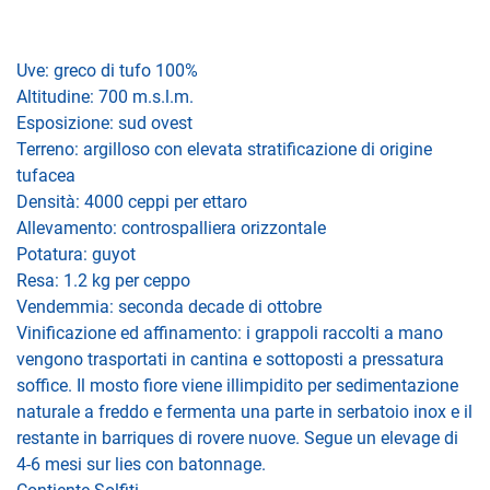
Uve: greco di tufo 100%
Altitudine: 700 m.s.l.m.
Esposizione: sud ovest
Terreno: argilloso con elevata stratificazione di origine
tufacea
Densità: 4000 ceppi per ettaro
Allevamento: controspalliera orizzontale
Potatura: guyot
Resa: 1.2 kg per ceppo
Vendemmia: seconda decade di ottobre
Vinificazione ed affinamento: i grappoli raccolti a mano
vengono trasportati in cantina e sottoposti a pressatura
soffice. Il mosto fiore viene illimpidito per sedimentazione
naturale a freddo e fermenta una parte in serbatoio inox e il
restante in barriques di rovere nuove. Segue un elevage di
4-6 mesi sur lies con batonnage.