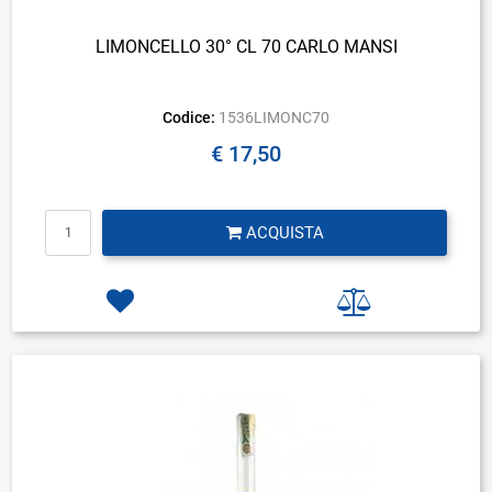
LIMONCELLO 30° CL 70 CARLO MANSI
Codice:
1536LIMONC70
€ 17,50
Quantità
ACQUISTA