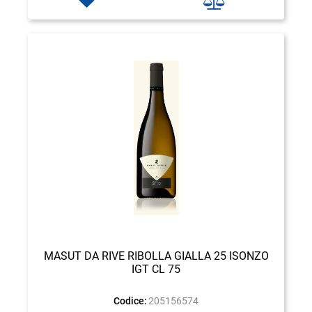
MASUT DA RIVE RIBOLLA GIALLA 25 ISONZO
IGT CL 75
Codice:
205156574