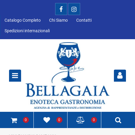
Catalogo Completo
Chi Siamo
Contatti
Spedizioni internazionali
Open
0
0
0