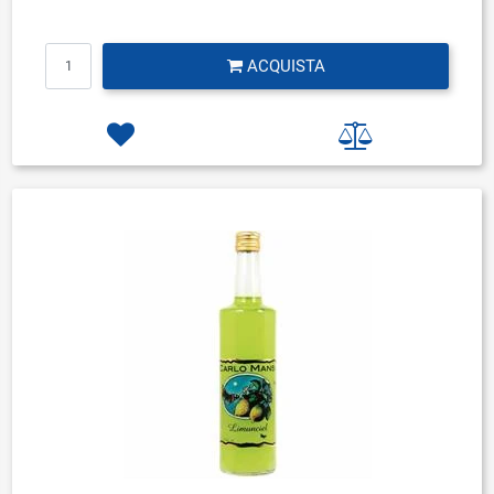
Quantità
ACQUISTA